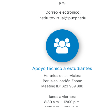
p.m)
Correo electrónico:
institutovirtual@pucpr.edu
Apoyo técnico a estudiantes
Horarios de servicios:
Por la aplicación Zoom:
Meeting ID: 623 989 886
lunes a viernes:
8:30 a.m. - 12:00 p.m.