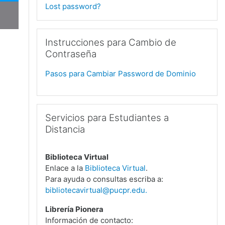
Lost password?
Skip Instrucciones para Cambio de Contraseña
Instrucciones para Cambio de
Contraseña
Pasos para Cambiar Password de Dominio
Skip Servicios para Estudiantes a Distancia
Servicios para Estudiantes a
Distancia
Biblioteca Virtual
Enlace a la
Biblioteca Virtual
.
Para ayuda o consultas escriba a:
bibliotecavirtual@pucpr.edu.
Librería Pionera
Información de contacto: