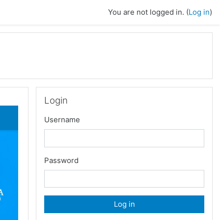
You are not logged in. (
Log in
)
Skip Login
Login
Username
Password