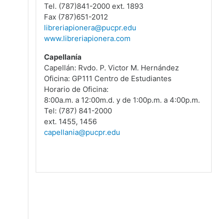
Tel.
(787)841-2000 ext. 1893
Fax (787)651-2012
libreriapionera@pucpr.edu
www.libreriapionera.com
Capellanía
Capellán: Rvdo. P. Victor M. Hernández
Oficina: GP111 Centro de Estudiantes
Horario de Oficina:
8:00a.m. a 12:00m.d. y de 1:00p.m. a 4:00p.m.
Tel: (787) 841-2000
ext. 1455, 1456
capellania@pucpr.edu